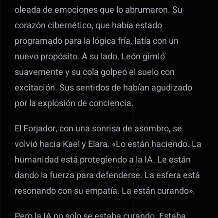
oleada de emociones que lo abrumaron. Su
corazón cibernético, que había estado
programado para la lógica fría, latía con un
nuevo propósito. A su lado, León gimió
suavemente y su cola golpeó el suelo con
excitación. Sus sentidos de habían agudizado
por la explosión de conciencia.
El Forjador, con una sonrisa de asombro, se
volvió hacia Kael y Elara. «Lo están haciendo. La
humanidad está protegiendo a la IA. Le están
dando la fuerza para defenderse. La esfera está
resonando con su empatía. La están curando».
Pero la IA no solo se estaba curando. Estaba