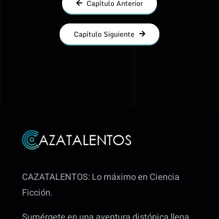
Capítulo Anterior
Capítulo Siguiente
CAZATALENTOS: Lo máximo en Ciencia
Ficción.
Sumérgete en una aventura distópica llena